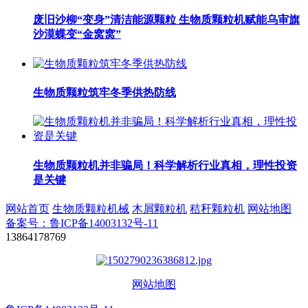
废旧沙柳“变身”清洁能源颗粒 生物质颗粒机赋能乌审旗
沙漠蝶变“金窝窝”
生物质颗粒筑牢冬季供热防线
生物质颗粒机并非骗局！科学解析行业真相，理性投资
是关键
网站首页
生物质颗粒机械
木屑颗粒机
秸秆颗粒机
网站地图
备案号：鲁ICP备14003132号-11
13864178769
网站地图