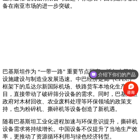
备在南亚市场的进一步突破。
巴基斯坦作为 “一带一路” 重要节点国家，近年来基础
介绍下你们的产品
设施建设与制造业发展迅速。中巴经济走廊（CPEC）
框架下的瓜达尔新国际机场、铁路货车本地化生产等项
目，直接带动了破碎筛分设备的需求。同时，巴基斯坦
政府对木材回收、农业废料处理等环保领域的政策支
持，也为粉碎机、撕碎机等设备创造了新机遇。
随着巴基斯坦工业化进程加速与环保意识提升，撕碎机
设备需求将持续增长。中国设备不仅提升了当地生产效
率，更推动了资源循环利用与绿色经济转型。