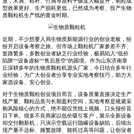
显，木屑、秸秆、竹屑等原料干燥度大幅提升，制粒成
型效果更好、生产损耗更低，已然成为考察、投产生物
质颗粒机生产线的黄金时期。
近期，不少想要入局生物质新能源行业的创业老板，纷
纷开启设备考察之旅。但市场上颗粒机厂家参差不齐、
套路繁多，多数创业者缺乏行业经验，极易陷入“低价
陷阱”“设备虚标”“售后悬空”的困境。作为山东济南章
丘深耕多年的生物质颗粒机源头厂家，今日结合多年行
业经验，为广大创业者分享专业实地考察技巧，助力大
家选设备、安心创业。
对于生物质颗粒创业项目而言，设备质量直接决定生产
线产量、颗粒品质与长期盈利空间，实地考察是规避采
购风险核心的方式，绝不能仅凭线上视频、口头报价盲
目下单。很多不良商家以低价吸引客户，展示全新设备
却交付翻新机，只演示空载运行隐瞒设备缺陷，后续出
现产量不达标、频繁故障、能耗过高等问题，让创业者