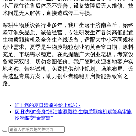
小厂家往往售后体系不完善，设备故障后无人维修、技
术问题无人解答，直接造成停工亏损。
深耕生物质设备行业多年，我厂坐落于济南章丘，始终
坚守源头品质、诚信经营，专注研发生产各类高低配置
生物质颗粒机及全套生产线设备，适配大中小不同规模
创业需求。夏季是生物质颗粒创业的黄金窗口期，原料
充足、市场需求稳定。在此提醒广大创业老板，考察设
备擦亮双眼、切勿贪图低价。我厂随时欢迎各地客户实
地考察、带料试机，免费提供创业规划、场地布局、设
备选型专属方案，助力创业者稳稳开启新能源致富之
路。
叮！您的夏日清凉补给上线啦~
废旧沙柳“变身”清洁能源颗粒 生物质颗粒机赋能乌审旗
沙漠蝶变“金窝窝”