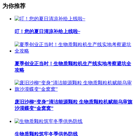
为你推荐
叮！您的夏日清凉补给上线啦~
夏季创业正当时！生物质颗粒机生产线实地考察避坑全
攻略
废旧沙柳“变身”清洁能源颗粒 生物质颗粒机赋能乌审旗
沙漠蝶变“金窝窝”
生物质颗粒筑牢冬季供热防线