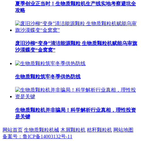
夏季创业正当时！生物质颗粒机生产线实地考察避坑全
攻略
废旧沙柳“变身”清洁能源颗粒 生物质颗粒机赋能乌审旗
沙漠蝶变“金窝窝”
生物质颗粒筑牢冬季供热防线
生物质颗粒机并非骗局！科学解析行业真相，理性投资
是关键
网站首页
生物质颗粒机械
木屑颗粒机
秸秆颗粒机
网站地图
备案号：鲁ICP备14003132号-11