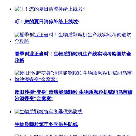
叮！您的夏日清凉补给上线啦~
夏季创业正当时！生物质颗粒机生产线实地考察避坑全
攻略
废旧沙柳“变身”清洁能源颗粒 生物质颗粒机赋能乌审旗
沙漠蝶变“金窝窝”
生物质颗粒筑牢冬季供热防线